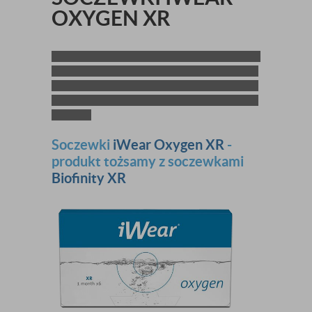
OXYGEN XR
Soczewki
iWear Oxygen XR
-
produkt tożsamy z soczewkami
Biofinity XR