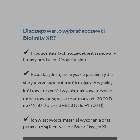
Dlaczego warto wybrać soczewki
Biofinity XR?
✔
Producentem tych soczewek jest szanowany
i znany producent CooperVision.
✔
Posiadają dostępne wysokie parametry dla
sfery przeznaczone dla osób mających wysoką
krótkowzroczność i wysoką dalekowzroczność
(
produkowane są w zakresie mocy od -20,00 D
do -12.50 D oraz od +8.50 D do +15,00 D).
✔
Ich właściwości, materiał wykonania oraz
parametry są identyczne z iWear Oxygen XR.