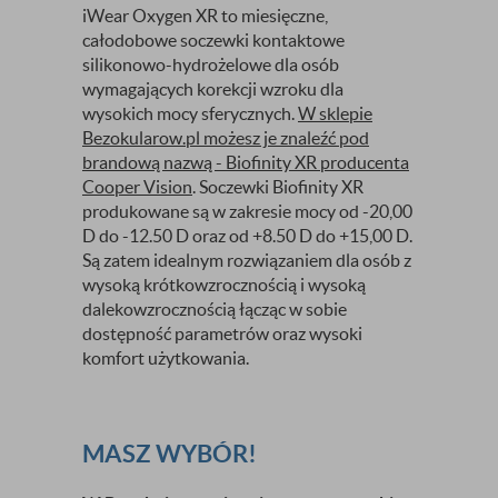
iWear Oxygen XR to miesięczne,
całodobowe soczewki kontaktowe
silikonowo-hydrożelowe dla osób
wymagających korekcji wzroku dla
wysokich mocy sferycznych.
W sklepie
Bezokularow.pl możesz je znaleźć pod
brandową nazwą - Biofinity XR producenta
Cooper Vision
. Soczewki Biofinity XR
produkowane są w zakresie mocy od -20,00
D do -12.50 D oraz od +8.50 D do +15,00 D.
Są zatem idealnym rozwiązaniem dla osób z
wysoką krótkowzrocznością i wysoką
dalekowzrocznością łącząc w sobie
dostępność parametrów oraz wysoki
komfort użytkowania.
MASZ WYBÓR!