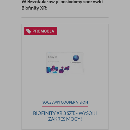
W Bezokularow.pl posiadamy soczewki
Biofinity XR:
SOCZEWKI COOPER VISION
BIOFINITY XR 3 SZT. - WYSOKI
ZAKRES MOCY!