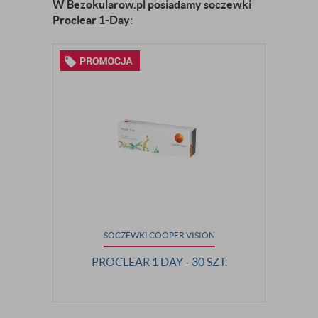
W Bezokularow.pl posiadamy soczewki
Proclear 1-Day:
SOCZEWKI COOPER VISION
PROCLEAR 1 DAY - 30 SZT.