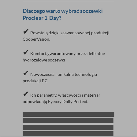
Dlaczego warto wybrać soczewki
Proclear 1-Day
?
✔
Powstają dzięki zaawansowanej produkcji
CooperVision.
✔
Komfort gwarantowany przez delikatne
hydrożelowe soczewki
✔
Nowoczesna i unikalna technologia
produkcji PC
✔
Ich parametry, właściwości i materiał
odpowiadają Eyeoxy Daily Perfect.