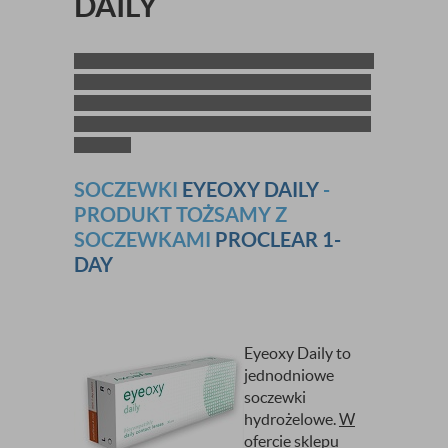
DAILY
SOCZEWKI
EYEOXY DAILY
-
PRODUKT TOŻSAMY Z
SOCZEWKAMI
PROCLEAR 1-
DAY
Eyeoxy Daily to
jednodniowe
soczewki
hydrożelowe.
W
ofercie sklepu