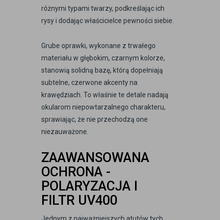
różnymi typami twarzy, podkreślając ich
rysy i dodając właścicielce pewności siebie.
Grube oprawki, wykonane z trwałego
materiału w głębokim, czarnym kolorze,
stanowią solidną bazę, którą dopełniają
subtelne, czerwone akcenty na
krawędziach. To właśnie te detale nadają
okularom niepowtarzalnego charakteru,
sprawiając, że nie przechodzą one
niezauważone.
ZAAWANSOWANA
OCHRONA -
POLARYZACJA I
FILTR UV400
Jednym z najważniejszych atutów tych