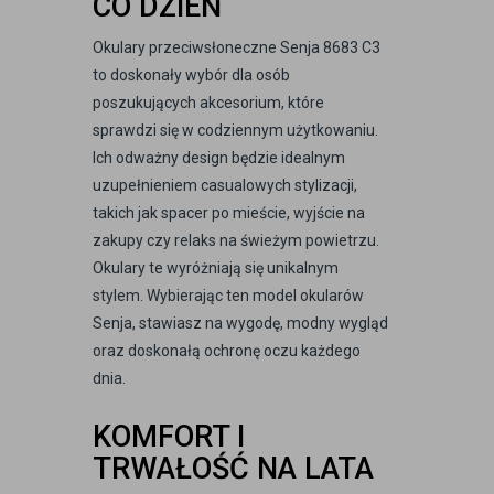
CO DZIEŃ
Okulary przeciwsłoneczne Senja 8683 C3
to doskonały wybór dla osób
poszukujących akcesorium, które
sprawdzi się w codziennym użytkowaniu.
Ich odważny design będzie idealnym
uzupełnieniem casualowych stylizacji,
takich jak spacer po mieście, wyjście na
zakupy czy relaks na świeżym powietrzu.
Okulary te wyróżniają się unikalnym
stylem. Wybierając ten model okularów
Senja, stawiasz na wygodę, modny wygląd
oraz doskonałą ochronę oczu każdego
dnia.
KOMFORT I
TRWAŁOŚĆ NA LATA