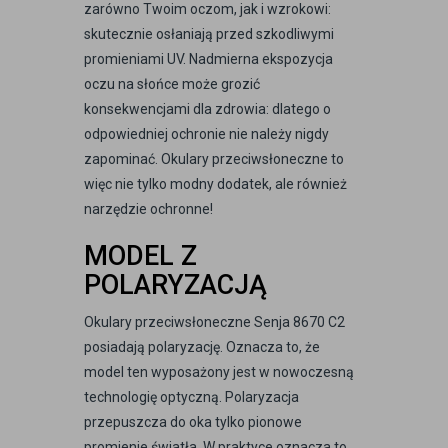
zarówno Twoim oczom, jak i wzrokowi:
skutecznie osłaniają przed szkodliwymi
promieniami UV. Nadmierna ekspozycja
oczu na słońce może grozić
konsekwencjami dla zdrowia: dlatego o
odpowiedniej ochronie nie należy nigdy
zapominać. Okulary przeciwsłoneczne to
więc nie tylko modny dodatek, ale również
narzędzie ochronne!
MODEL Z
POLARYZACJĄ
Okulary przeciwsłoneczne Senja 8670 C2
posiadają polaryzację. Oznacza to, że
model ten wyposażony jest w nowoczesną
technologię optyczną. Polaryzacja
przepuszcza do oka tylko pionowe
promienie światła. W praktyce oznacza to,