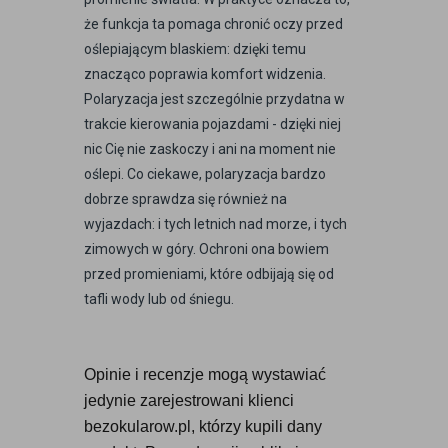
że funkcja ta pomaga chronić oczy przed
oślepiającym blaskiem: dzięki temu
znacząco poprawia komfort widzenia.
Polaryzacja jest szczególnie przydatna w
trakcie kierowania pojazdami - dzięki niej
nic Cię nie zaskoczy i ani na moment nie
oślepi. Co ciekawe, polaryzacja bardzo
dobrze sprawdza się również na
wyjazdach: i tych letnich nad morze, i tych
zimowych w góry. Ochroni ona bowiem
przed promieniami, które odbijają się od
tafli wody lub od śniegu.
Opinie i recenzje mogą wystawiać 
jedynie zarejestrowani klienci 
bezokularow.pl, którzy kupili dany 