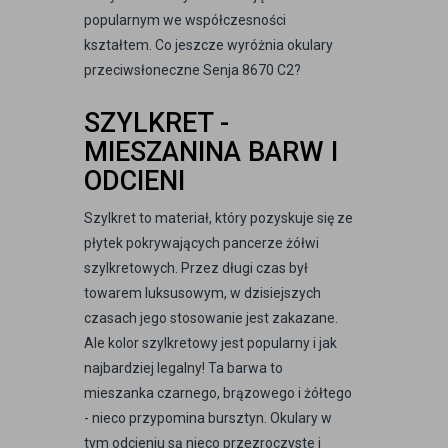
popularnym we współczesności
kształtem. Co jeszcze wyróżnia okulary
przeciwsłoneczne Senja 8670 C2?
SZYLKRET -
MIESZANINA BARW I
ODCIENI
Szylkret to materiał, który pozyskuje się ze
płytek pokrywających pancerze żółwi
szylkretowych. Przez długi czas był
towarem luksusowym, w dzisiejszych
czasach jego stosowanie jest zakazane.
Ale kolor szylkretowy jest popularny i jak
najbardziej legalny! Ta barwa to
mieszanka czarnego, brązowego i żółtego
- nieco przypomina bursztyn. Okulary w
tym odcieniu są nieco przezroczyste i