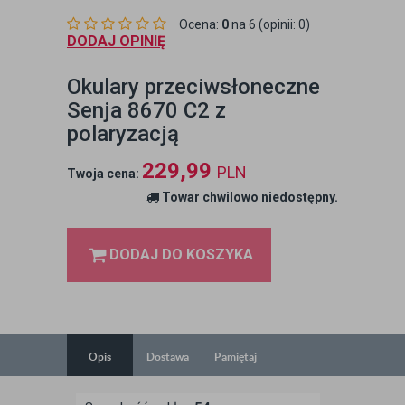
Ocena:
0
na 6 (opinii: 0)
DODAJ OPINIĘ
Okulary przeciwsłoneczne
Senja 8670 C2 z
polaryzacją
229,99
PLN
Twoja cena:
Towar chwilowo niedostępny.
DODAJ DO KOSZYKA
Opis
Dostawa
Pamiętaj