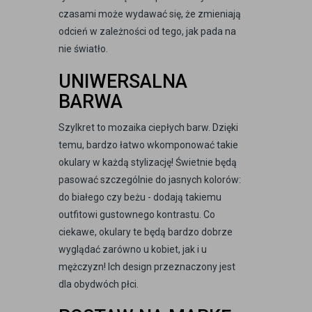
czasami może wydawać się, że zmieniają
odcień w zależności od tego, jak pada na
nie światło.
UNIWERSALNA
BARWA
Szylkret to mozaika ciepłych barw. Dzięki
temu, bardzo łatwo wkomponować takie
okulary w każdą stylizację! Świetnie będą
pasować szczególnie do jasnych kolorów:
do białego czy beżu - dodają takiemu
outfitowi gustownego kontrastu. Co
ciekawe, okulary te będą bardzo dobrze
wyglądać zarówno u kobiet, jak i u
mężczyzn! Ich design przeznaczony jest
dla obydwóch płci.