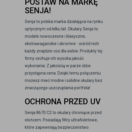
POSTAW NA MARKĘ
SENJA!
Senja to polska marka działająca na rynku
optycznym od kilku lat. Okulary Senja to
modele nowoczesne i klasyczne,
ekstrawaganckie i skromne - wśród nich
każdy znajdzie coś dla siebie. Produkty tej
firmy cechuje ich wysoka jakość
wykonania. Z jakością w parze idzie
przystępna cena. Dzięki temu połączeniu
możesz mieć modne i solidne okulary bez
znaczącego uszczuplania portfela!
OCHRONA PRZED UV
Senja 8670 C2 to okulary chroniące przed
słońcem. Posiadają filtry ultrafioletowe,
które zapewniają bezpieczeństwo