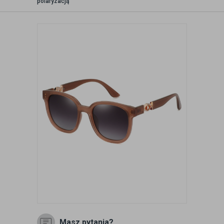
polaryzacją
Masz pytania?