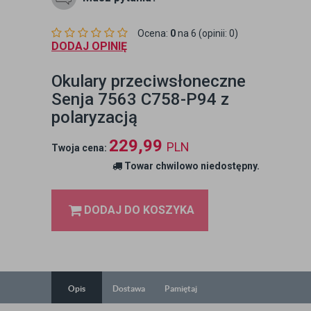
Ocena:
0
na 6 (opinii: 0)
DODAJ OPINIĘ
Okulary przeciwsłoneczne
Senja 7563 C758-P94 z
polaryzacją
229,99
PLN
Twoja cena:
Towar chwilowo niedostępny.
DODAJ DO KOSZYKA
Opis
Dostawa
Pamiętaj