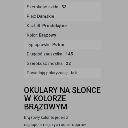
Szerokość szkła :
53
Płeć:
Damskie
Kształt:
Prostokątne
Kolor:
Brązowy
Typ oprawki :
Pełne
Długość zausznika :
145
Szerokość mostka :
22
Posiadają polaryzację :
tak
OKULARY NA SŁOŃCE
W KOLORZE
BRĄZOWYM
Brązowy kolor to jeden z
najpopularniejszych odcieni opraw