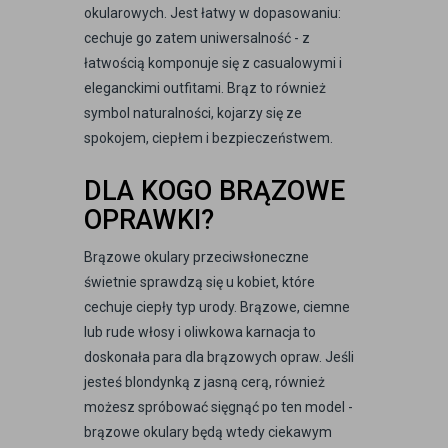
okularowych. Jest łatwy w dopasowaniu:
cechuje go zatem uniwersalność - z
łatwością komponuje się z casualowymi i
eleganckimi outfitami. Brąz to również
symbol naturalności, kojarzy się ze
spokojem, ciepłem i bezpieczeństwem.
DLA KOGO BRĄZOWE
OPRAWKI?
Brązowe okulary przeciwsłoneczne
świetnie sprawdzą się u kobiet, które
cechuje ciepły typ urody. Brązowe, ciemne
lub rude włosy i oliwkowa karnacja to
doskonała para dla brązowych opraw. Jeśli
jesteś blondynką z jasną cerą, również
możesz spróbować sięgnąć po ten model -
brązowe okulary będą wtedy ciekawym