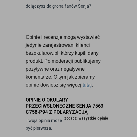
dołączysz do grona fanów Senja?
Opinie i recenzje mogą wystawiać 
jedynie zarejestrowani klienci 
bezokularow.pl, którzy kupili dany 
produkt. Po moderacji publikujemy 
pozytywne oraz negatywne 
komentarze. O tym jak zbieramy 
opinie dowiesz się więcej 
tutaj
.
OPINIE O OKULARY
PRZECIWSŁONECZNE SENJA 7563
C758-P94 Z POLARYZACJĄ
zobacz:
wszystkie opinie
Twoja opinia może
być pierwsza.