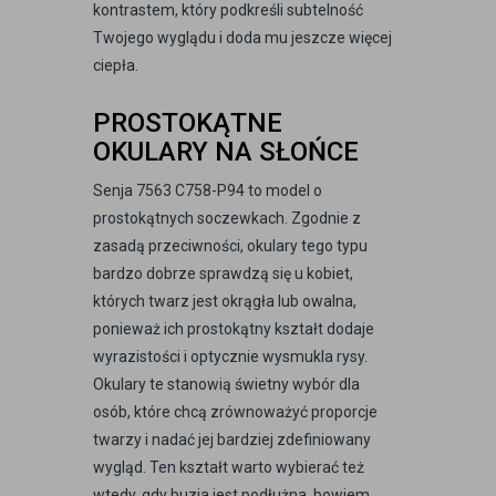
kontrastem, który podkreśli subtelność
Twojego wyglądu i doda mu jeszcze więcej
ciepła.
PROSTOKĄTNE
OKULARY NA SŁOŃCE
Senja 7563 C758-P94 to model o
prostokątnych soczewkach. Zgodnie z
zasadą przeciwności, okulary tego typu
bardzo dobrze sprawdzą się u kobiet,
których twarz jest okrągła lub owalna,
ponieważ ich prostokątny kształt dodaje
wyrazistości i optycznie wysmukla rysy.
Okulary te stanowią świetny wybór dla
osób, które chcą zrównoważyć proporcje
twarzy i nadać jej bardziej zdefiniowany
wygląd. Ten kształt warto wybierać też
wtedy, gdy buzia jest podłużna, bowiem