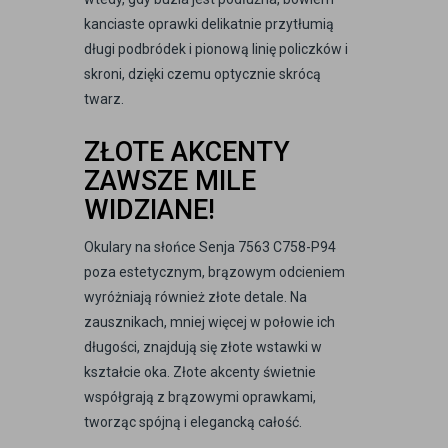
kanciaste oprawki delikatnie przytłumią
długi podbródek i pionową linię policzków i
skroni, dzięki czemu optycznie skrócą
twarz.
ZŁOTE AKCENTY
ZAWSZE MILE
WIDZIANE!
Okulary na słońce Senja 7563 C758-P94
poza estetycznym, brązowym odcieniem
wyróżniają również złote detale. Na
zausznikach, mniej więcej w połowie ich
długości, znajdują się złote wstawki w
kształcie oka. Złote akcenty świetnie
współgrają z brązowymi oprawkami,
tworząc spójną i elegancką całość.