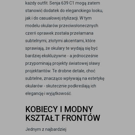
każdy outfit. Senja 639 C1 mogą zatem
stanowić dodatek do eleganckiego looku,
jak i do casualowej stylizacji. W tym
modelu okularów przeciwsłonecznych
czerń oprawek została przełamana
subtelnymi, złotymi akcentami, które
sprawiają, że okulary te wydają się być
bardziej ekskluzywne - a jednocześnie
przypominają projekty światowej sławy
projektantów. Te drobne detale, choć
subtelne, znacząco wpływają na estetykę
okularów - skutecznie podkreślają ich
elegancję i wyjątkowość.
KOBIECY I MODNY
KSZTAŁT FRONTÓW
Jednym z najbardziej