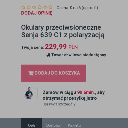
Ocena:
0
na 6 (opinii: 0)
DODAJ OPINIĘ
Okulary przeciwsłoneczne
Senja 639 C1 z polaryzacją
229,99
PLN
Twoja cena:
Towar chwilowo niedostępny.
DODAJ DO KOSZYKA
Zamów w ciągu
9h 6min.
, aby
otrzymać przesyłkę jutro
Sprawdź szczegóły
Opis
Dostawa
Pamiętaj