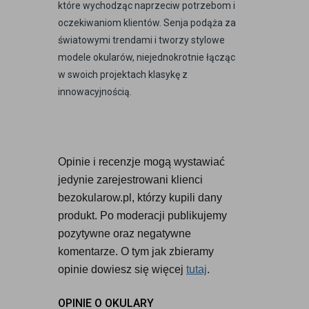
które wychodząc naprzeciw potrzebom i
oczekiwaniom klientów. Senja podąża za
światowymi trendami i tworzy stylowe
modele okularów, niejednokrotnie łącząc
w swoich projektach klasykę z
innowacyjnością.
Opinie i recenzje mogą wystawiać 
jedynie zarejestrowani klienci 
bezokularow.pl, którzy kupili dany 
produkt. Po moderacji publikujemy 
pozytywne oraz negatywne 
komentarze. O tym jak zbieramy 
opinie dowiesz się więcej 
tutaj
.
OPINIE O OKULARY