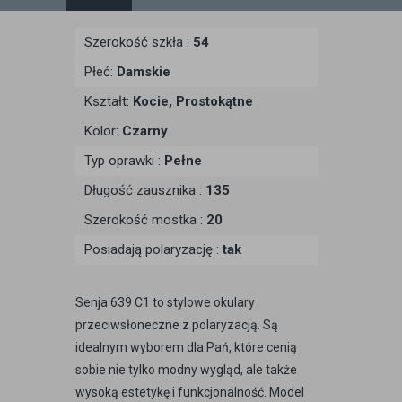
Szerokość szkła :
54
Płeć:
Damskie
Kształt:
Kocie, Prostokątne
Kolor:
Czarny
Typ oprawki :
Pełne
Długość zausznika :
135
Szerokość mostka :
20
Posiadają polaryzację :
tak
Senja 639 C1 to stylowe okulary
przeciwsłoneczne z polaryzacją. Są
idealnym wyborem dla Pań, które cenią
sobie nie tylko modny wygląd, ale także
wysoką estetykę i funkcjonalność. Model