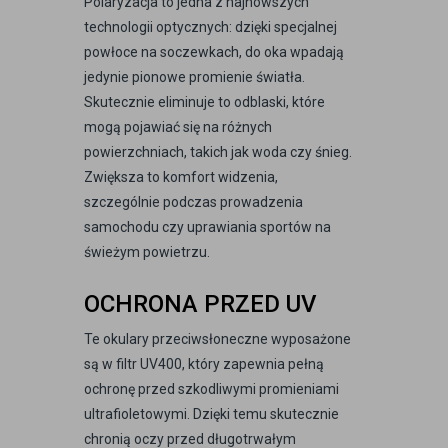
Polaryzacja to jedna z najnowszych
technologii optycznych: dzięki specjalnej
powłoce na soczewkach, do oka wpadają
jedynie pionowe promienie światła.
Skutecznie eliminuje to odblaski, które
mogą pojawiać się na różnych
powierzchniach, takich jak woda czy śnieg.
Zwiększa to komfort widzenia,
szczególnie podczas prowadzenia
samochodu czy uprawiania sportów na
świeżym powietrzu.
OCHRONA PRZED UV
Te okulary przeciwsłoneczne wyposażone
są w filtr UV400, który zapewnia pełną
ochronę przed szkodliwymi promieniami
ultrafioletowymi. Dzięki temu skutecznie
chronią oczy przed długotrwałym