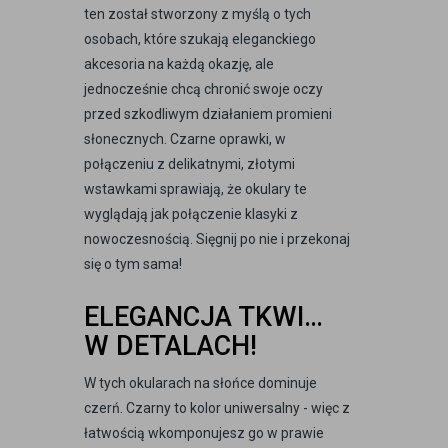
ten został stworzony z myślą o tych
osobach, które szukają eleganckiego
akcesoria na każdą okazję, ale
jednocześnie chcą chronić swoje oczy
przed szkodliwym działaniem promieni
słonecznych. Czarne oprawki, w
połączeniu z delikatnymi, złotymi
wstawkami sprawiają, że okulary te
wyglądają jak połączenie klasyki z
nowoczesnością. Sięgnij po nie i przekonaj
się o tym sama!
ELEGANCJA TKWI…
W DETALACH!
W tych okularach na słońce dominuje
czerń. Czarny to kolor uniwersalny - więc z
łatwością wkomponujesz go w prawie