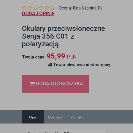
Ocena:
0
na 6 (opinii: 0)
DODAJ OPINIĘ
Okulary przeciwsłoneczne
Senja 356 C01 z
polaryzacją
95,99
PLN
Twoja cena:
Towar chwilowo niedostępny.
DODAJ DO KOSZYKA
Opis
Dostawa
Pamiętaj