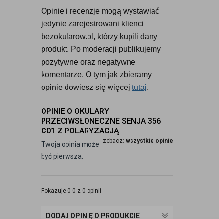
Opinie i recenzje mogą wystawiać 
jedynie zarejestrowani klienci 
bezokularow.pl, którzy kupili dany 
produkt. Po moderacji publikujemy 
pozytywne oraz negatywne 
komentarze. O tym jak zbieramy 
opinie dowiesz się więcej 
tutaj
.
OPINIE O OKULARY
PRZECIWSŁONECZNE SENJA 356
C01 Z POLARYZACJĄ
zobacz:
wszystkie opinie
Twoja opinia może
być pierwsza.
Pokazuje 0-0 z 0 opinii
DODAJ OPINIĘ O PRODUKCIE