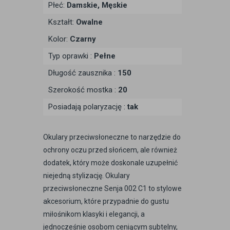
Płeć:
Damskie, Męskie
Kształt:
Owalne
Kolor:
Czarny
Typ oprawki :
Pełne
Długość zausznika :
150
Szerokość mostka :
20
Posiadają polaryzację :
tak
Okulary przeciwsłoneczne to narzędzie do
ochrony oczu przed słońcem, ale również
dodatek, który może doskonale uzupełnić
niejedną stylizację. Okulary
przeciwsłoneczne Senja 002 C1 to stylowe
akcesorium, które przypadnie do gustu
miłośnikom klasyki i elegancji, a
jednocześnie osobom ceniącym subtelny,