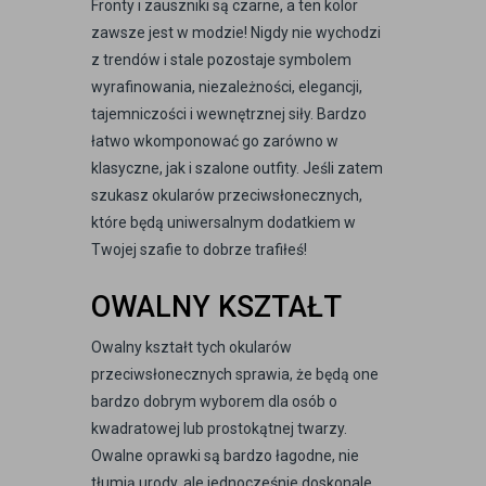
Fronty i zauszniki są czarne, a ten kolor
zawsze jest w modzie! Nigdy nie wychodzi
z trendów i stale pozostaje symbolem
wyrafinowania, niezależności, elegancji,
tajemniczości i wewnętrznej siły. Bardzo
łatwo wkomponować go zarówno w
klasyczne, jak i szalone outfity. Jeśli zatem
szukasz okularów przeciwsłonecznych,
które będą uniwersalnym dodatkiem w
Twojej szafie to dobrze trafiłeś!
OWALNY KSZTAŁT
Owalny kształt tych okularów
przeciwsłonecznych sprawia, że będą one
bardzo dobrym wyborem dla osób o
kwadratowej lub prostokątnej twarzy.
Owalne oprawki są bardzo łagodne, nie
tłumią urody, ale jednocześnie doskonale