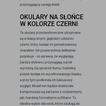
przyciągający uwagę blask.
OKULARY NA SŁOŃCE
W KOLORZE CZERNI
Te okulary przeciwsłoneczne utrzymane
są w klasycznym, głębokim odcieniu
czerni, który nadaje im ponadczasowy
charakter. Ich powierzchnia delikatnie
połyskuje - co sprawia, że wyglądają
bardzo stylowo i przyciągają wzrok -
wyróżnią Cię spośród tłumu. Subtelny
połysk dodaje im wyrafinowanego blasku,
a przy tym podkreśla ich luksusowy
wygląd. Model ten będzie doskonale
komponować się zarówno z codziennymi,
jak i bardziej formalnymi outfitami. To
idealny wybór dla osób, które szukają do