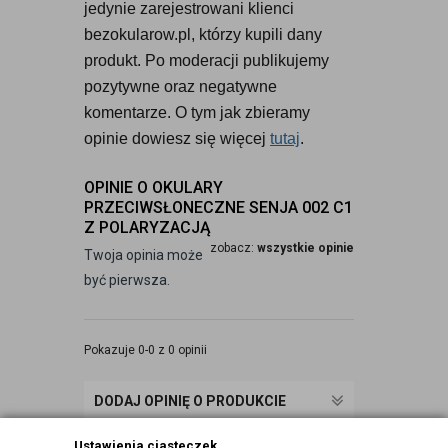
jedynie zarejestrowani klienci 
bezokularow.pl, którzy kupili dany 
produkt. Po moderacji publikujemy 
pozytywne oraz negatywne 
komentarze. O tym jak zbieramy 
opinie dowiesz się więcej 
tutaj
.
OPINIE O OKULARY
PRZECIWSŁONECZNE SENJA 002 C1
Z POLARYZACJĄ
zobacz:
wszystkie opinie
Twoja opinia może
być pierwsza.
Pokazuje 0-0 z 0 opinii
DODAJ OPINIĘ O PRODUKCIE
Ustawienia ciasteczek