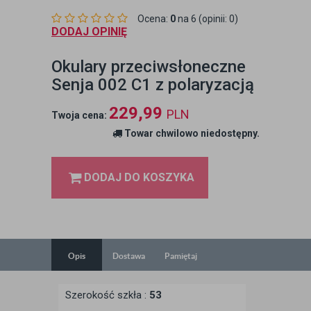
Ocena:
0
na 6 (opinii: 0)
DODAJ OPINIĘ
Okulary przeciwsłoneczne
Senja 002 C1 z polaryzacją
229,99
PLN
Twoja cena:
Towar chwilowo niedostępny.
DODAJ DO KOSZYKA
Opis
Dostawa
Pamiętaj
Szerokość szkła :
53