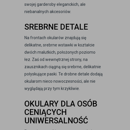
swojej garderoby eleganckich, ale
niebanalnych akcesoriów.
SREBRNE DETALE
Na frontach okularów znajdują się
delikatne, srebrne wstawki w kształcie
dwóch malutkich, położonych poziomo
łez. Zaś od wewnętrznej strony, na
zausznikach ciągną się srebrne, delikatnie
połyskujące paski. Te drobne detale dodają
okularom nieco nowoczesności, ale nie
wyglądają przy tym krzykliwie.
OKULARY DLA OSÓB
CENIĄCYCH
UNIWERSALNOŚĆ