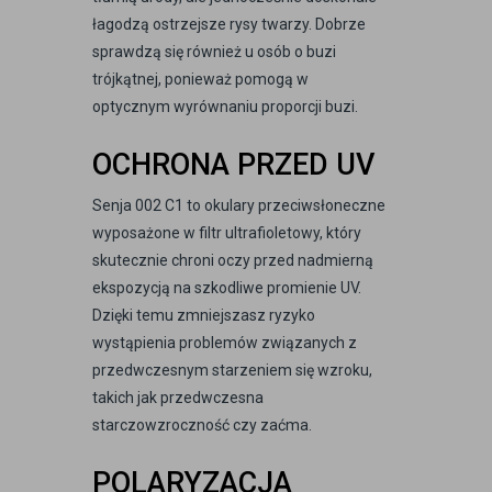
łagodzą ostrzejsze rysy twarzy. Dobrze
sprawdzą się również u osób o buzi
trójkątnej, ponieważ pomogą w
optycznym wyrównaniu proporcji buzi.
OCHRONA PRZED UV
Senja 002 C1 to okulary przeciwsłoneczne
wyposażone w filtr ultrafioletowy, który
skutecznie chroni oczy przed nadmierną
ekspozycją na szkodliwe promienie UV.
Dzięki temu zmniejszasz ryzyko
wystąpienia problemów związanych z
przedwczesnym starzeniem się wzroku,
takich jak przedwczesna
starczowzroczność czy zaćma.
POLARYZACJA