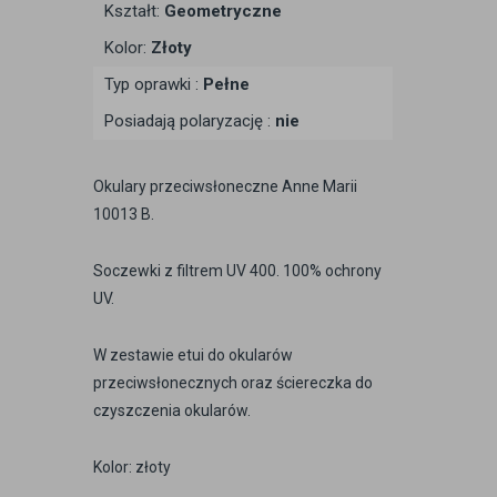
Kształt:
Geometryczne
Kolor:
Złoty
Typ oprawki :
Pełne
Posiadają polaryzację :
nie
Okulary przeciwsłoneczne Anne Marii
10013 B.
Soczewki z filtrem UV 400. 100% ochrony
UV.
W zestawie etui do okularów
przeciwsłonecznych oraz ściereczka do
czyszczenia okularów.
Kolor: złoty