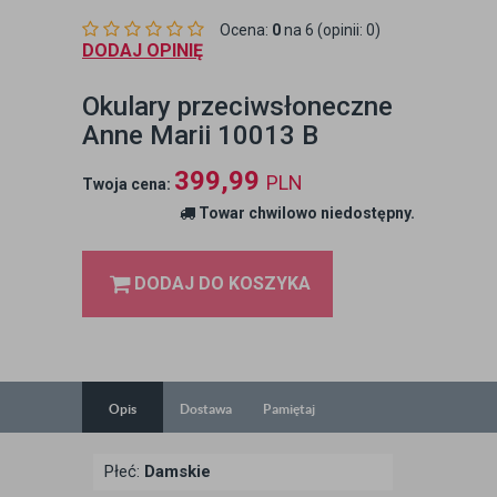
Ocena:
0
na 6 (opinii: 0)
DODAJ OPINIĘ
Okulary przeciwsłoneczne
Anne Marii 10013 B
399,99
PLN
Twoja cena:
Towar chwilowo niedostępny.
DODAJ DO KOSZYKA
Opis
Dostawa
Pamiętaj
Płeć:
Damskie