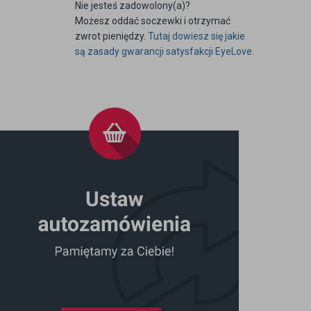
Nie jesteś zadowolony(a)?
Możesz oddać soczewki i otrzymać
zwrot pieniędzy.
Tutaj dowiesz się jakie
są zasady gwarancji satysfakcji EyeLove.