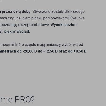
 przez całą dobę.
Stworzone zostały dla każdego,
wkach czy uczuciem piasku pod powiekami. EyeLove
, pozostają dłużej komfortowe.
Wysoki poziom
 i piękny wygląd.
 mocami, które często mają mniejszy wybór wśród
etrach od -20,00 D do -12.50 D oraz od +8.50 D
reme PRO?