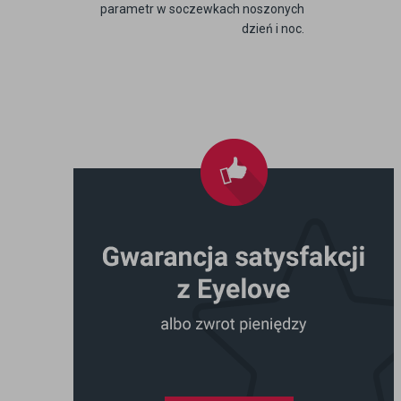
parametr w soczewkach noszonych
dzień i noc.