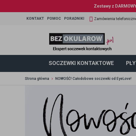
Zestawy z DARMOWYM
KONTAKT
POMOC
PORADNIKI
Zamówienia telefoniczn
SOCZEWKI KONTAKTOWE
PŁY
Strona główna
NOWOŚĆ! Całodobowe soczewki od EyeLove!