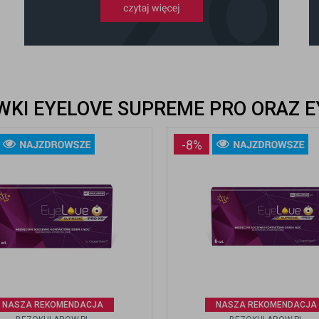
KI EYELOVE SUPREME PRO ORAZ E
-8%
NASZA REKOMENDACJA
NASZA REKOMENDACJA