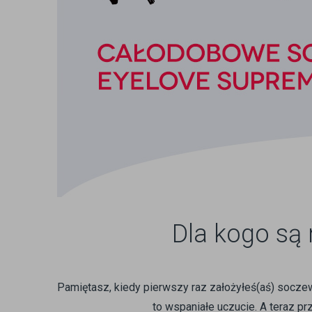
Dla kogo są
Pamiętasz, kiedy pierwszy raz założyłeś(aś) socze
to wspaniałe uczucie. A teraz p