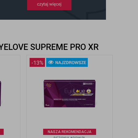
YELOVE SUPREME PRO XR
-13%
NASZA REKOMENDACJA