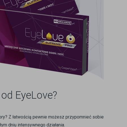
 od EyeLove?
 pory? Z łatwością pewnie możesz przypomnieć sobie
łym dniu intensywnego działania.