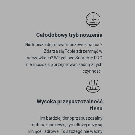
Całodobowy tryb noszenia
Nie lubisz zdejmować soczewek na noc?
Zdarza się Tobie zdrzemnąć w
soczewkach? W EyeLove Supreme PRO
nie musisz się przejmować żadną z tych
czynności.
Wysoka przepuszczalność
tlenu
Im bardziej tlenoprzepuszczalny
materiał soczewki, tym dłużej oczy są
lśniące i zdrowe. To szczególnie ważny