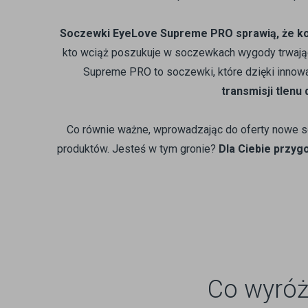
Soczewki EyeLove Supreme PRO sprawią, że kom
kto wciąż poszukuje w soczewkach wygody trwając
Supreme PRO to soczewki, które dzięki innowac
transmisji tlenu
Co równie ważne, wprowadzając do oferty nowe s
produktów. Jesteś w tym gronie?
Dla Ciebie przyg
Co wyróż