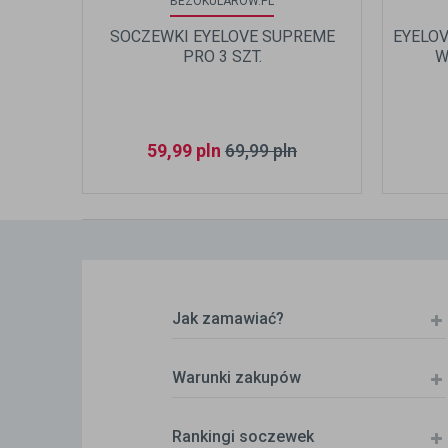
BEZOKULAROW.PL
SOCZEWKI EYELOVE SUPREME
EYELOV
PRO 3 SZT.
W
59,99
pln
69,99
pln
Jak zamawiać?
Warunki zakupów
Rankingi soczewek