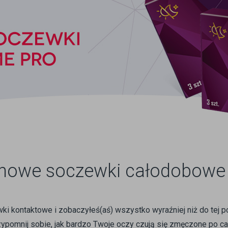
 nowe soczewki całodobowe
wki kontaktowe i zobaczyłeś(aś) wszystko wyraźniej niż do tej
rzypomnij sobie, jak bardzo Twoje oczy czują się zmęczone po ca