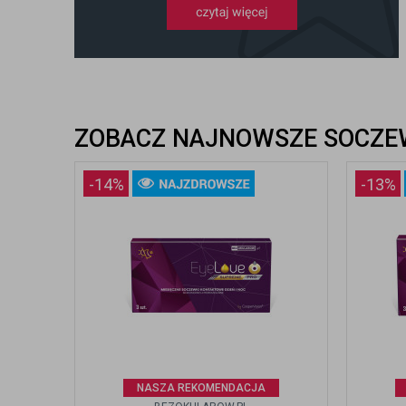
ZOBACZ NAJNOWSZE SOCZEW
-14%
-13%
NASZA REKOMENDACJA