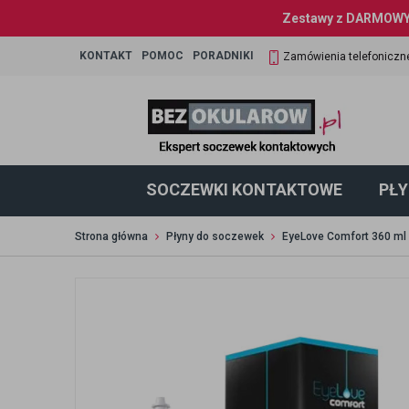
Zestawy z DARMOWYM
KONTAKT
POMOC
PORADNIKI
Zamówienia telefoniczn
SOCZEWKI KONTAKTOWE
PŁY
Strona główna
Płyny do soczewek
EyeLove Comfort 360 ml 