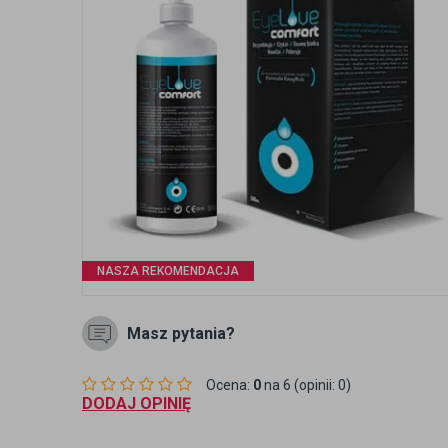
NASZA REKOMENDACJA
Masz pytania?
Ocena:
0
na 6 (opinii: 0)
DODAJ OPINIĘ