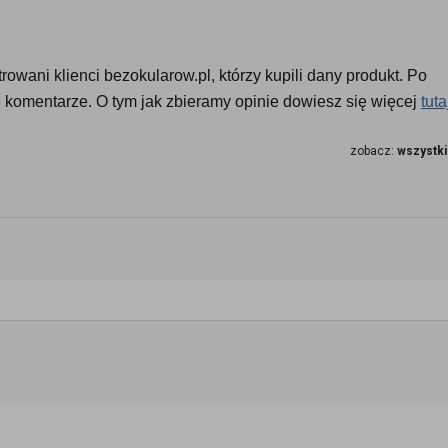
owani klienci bezokularow.pl, którzy kupili dany produkt. Po 
komentarze. O tym jak zbieramy opinie dowiesz się więcej 
tuta
zobacz:
wszystki