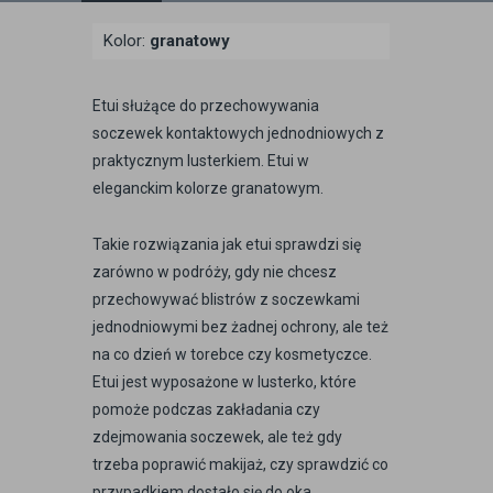
Kolor:
granatowy
Etui służące do przechowywania
soczewek kontaktowych jednodniowych z
praktycznym lusterkiem. Etui w
eleganckim kolorze granatowym.
Takie rozwiązania jak etui sprawdzi się
zarówno w podróży, gdy nie chcesz
przechowywać blistrów z soczewkami
jednodniowymi bez żadnej ochrony, ale też
na co dzień w torebce czy kosmetyczce.
Etui jest wyposażone w lusterko, które
pomoże podczas zakładania czy
zdejmowania soczewek, ale też gdy
trzeba poprawić makijaż, czy sprawdzić co
przypadkiem dostało się do oka.