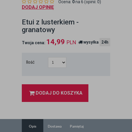
Ocena:
0
na 6 (opinii: 0)
DODAJ OPINIĘ
Etui z lusterkiem -
granatowy
14,99
PLN
wysyłka
24h
Twoja cena:
Ilość
DODAJ DO KOSZYKA
Opis
Dostawa
Pamiętaj