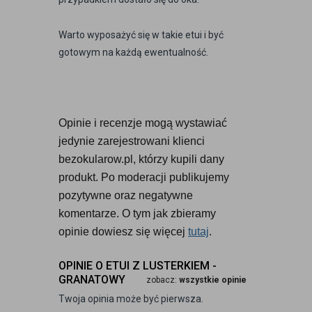
Warto wyposażyć się w takie etui i być
gotowym na każdą ewentualność.
Opinie i recenzje mogą wystawiać 
jedynie zarejestrowani klienci 
bezokularow.pl, którzy kupili dany 
produkt. Po moderacji publikujemy 
pozytywne oraz negatywne 
komentarze. O tym jak zbieramy 
opinie dowiesz się więcej 
tutaj
.
OPINIE O ETUI Z LUSTERKIEM -
GRANATOWY
zobacz:
wszystkie opinie
Twoja opinia może być pierwsza.