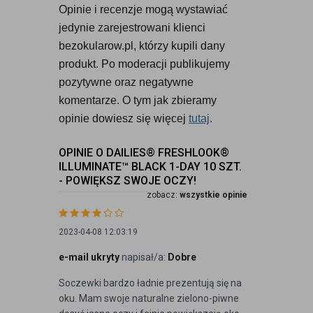
Opinie i recenzje mogą wystawiać 
jedynie zarejestrowani klienci 
bezokularow.pl, którzy kupili dany 
produkt. Po moderacji publikujemy 
pozytywne oraz negatywne 
komentarze. O tym jak zbieramy 
opinie dowiesz się więcej 
tutaj
.
OPINIE O DAILIES® FRESHLOOK®
ILLUMINATE™ BLACK 1-DAY 10 SZT.
- POWIĘKSZ SWOJE OCZY!
zobacz:
wszystkie opinie
2023-04-08 12:03:19
e-mail ukryty
napisał/a:
Dobre
Soczewki bardzo ładnie prezentują się na
oku. Mam swoje naturalne zielono-piwne