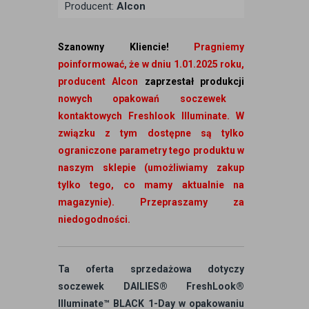
Producent:
Alcon
Szanowny Kliencie!
Pragniemy
poinformować, że w dniu 1.01.2025 roku,
producent Alcon
zaprzestał produkcji
nowych opakowań soczewek
kontaktowych Freshlook Illuminate. W
związku z tym dostępne są tylko
ograniczone parametry tego produktu w
naszym sklepie (umożliwiamy zakup
tylko tego, co mamy aktualnie na
magazynie). Przepraszamy za
niedogodności.
Ta oferta sprzedażowa dotyczy
soczewek DAILIES® FreshLook®
Illuminate™ BLACK 1-Day w opakowaniu