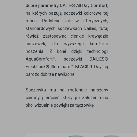
dobre parametry DAILIES All Day Comfort,
na których bazują soczewki kolorowe tej
marki. Podobnie jak w sferycznych,
standardowych soczewkach Dailies, tutaj
rówież zastosowao cienkie krawędzie
soczewek, dla wyższego komfortu
noszenia. Z kolei dzięki technologii
AquaComfort™, soczewki DAILIES®
FreshLook® Illuminate™ BLACK 1-Day są
bardzo dobrze nawilżone.
Soczewka ma na materiale nałożony
ciemny pierścień, który po założeniu na
oko, wizualnie powiększa tęczówkę.