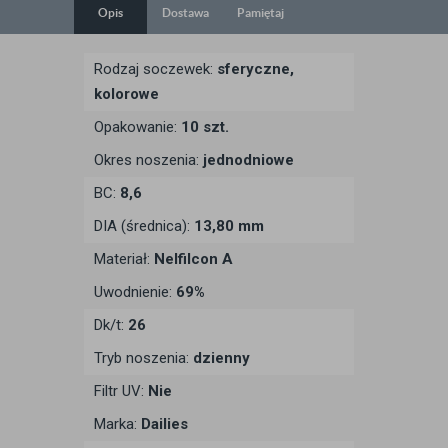
Opis
Dostawa
Pamiętaj
Rodzaj soczewek:
sferyczne,
kolorowe
Opakowanie:
10 szt.
Okres noszenia:
jednodniowe
BC:
8,6
DIA (średnica):
13,80 mm
Materiał:
Nelfilcon A
Uwodnienie:
69%
Dk/t:
26
Tryb noszenia:
dzienny
Filtr UV:
Nie
Marka:
Dailies