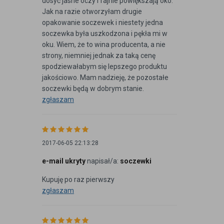
dosyć jasne oczy i fajnie powiększają oko.
Jak na razie otworzyłam drugie
opakowanie soczewek i niestety jedna
soczewka była uszkodzona i pękła mi w
oku. Wiem, że to wina producenta, a nie
strony, niemniej jednak za taką cenę
spodziewałabym się lepszego produktu
jakościowo. Mam nadzieję, że pozostałe
soczewki będą w dobrym stanie.
zgłaszam
2017-06-05 22:13:28
e-mail ukryty
napisał/a:
soczewki
Kupuję po raz pierwszy
zgłaszam