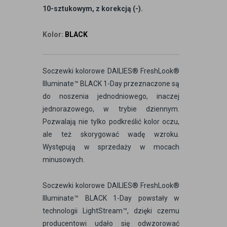
10-sztukowym, z korekcją (-).
Kolor:
BLACK
Soczewki kolorowe DAILIES® FreshLook®
Illuminate™ BLACK 1-Day przeznaczone są
do noszenia jednodniowego, inaczej
jednorazowego, w trybie dziennym.
Pozwalają nie tylko podkreślić kolor oczu,
ale też skorygować wadę wzroku.
Występują w sprzedaży w mocach
minusowych.
Soczewki kolorowe DAILIES® FreshLook®
Illuminate™ BLACK 1-Day powstały w
technologii LightStream™, dzięki czemu
producentowi udało się odwzorować