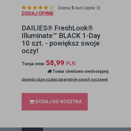
Ocena:
5
na 6 (opinii: 3)
DODAJ OPINIĘ
DAILIES® FreshLook®
Illuminate™ BLACK 1-Day
10 szt. - powiększ swoje
oczy!
58,99
PLN
Twoja cena:
Towar chwilowo niedostępny.
Sprawdź gdzie szukać parametrów swoich soczewek
DODAJ DO KOSZYKA