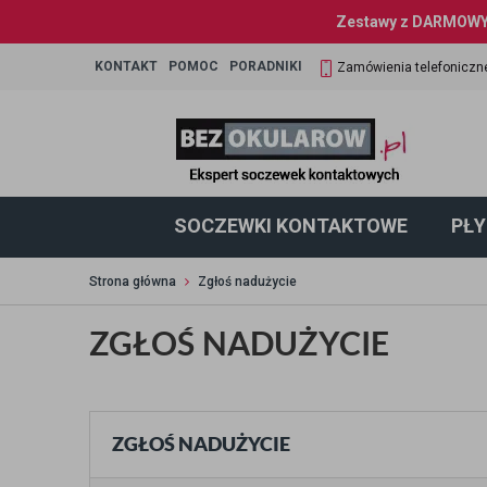
Zestawy z DARMOWYM
KONTAKT
POMOC
PORADNIKI
Zamówienia telefoniczn
SOCZEWKI KONTAKTOWE
PŁY
Strona główna
Zgłoś nadużycie
ZGŁOŚ NADUŻYCIE
ZGŁOŚ NADUŻYCIE