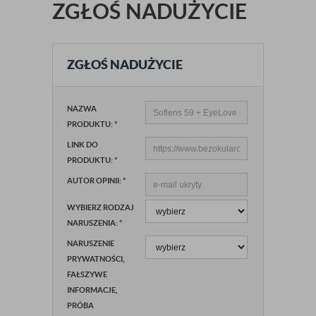
ZGŁOŚ NADUŻYCIE
ZGŁOŚ NADUŻYCIE
NAZWA
PRODUKTU:
*
LINK DO
PRODUKTU:
*
AUTOR OPINII:
*
WYBIERZ RODZAJ
NARUSZENIA:
*
NARUSZENIE
PRYWATNOŚCI,
FAŁSZYWE
INFORMACJE,
PRÓBA