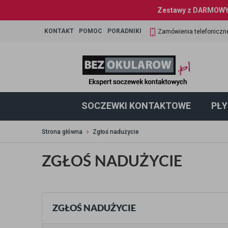
Zestawy z DARMOWYM
KONTAKT
POMOC
PORADNIKI
Zamówienia telefoniczn
SOCZEWKI KONTAKTOWE
PŁY
Strona główna
Zgłoś nadużycie
ZGŁOŚ NADUŻYCIE
ZGŁOŚ NADUŻYCIE