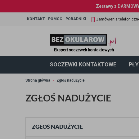
Zestawy z DARMOWYM
KONTAKT
POMOC
PORADNIKI
Zamówienia telefoniczn
SOCZEWKI KONTAKTOWE
PŁY
Strona główna
Zgłoś nadużycie
ZGŁOŚ NADUŻYCIE
ZGŁOŚ NADUŻYCIE