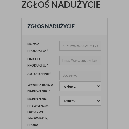
ZGŁOŚ NADUŻYCIE
ZGŁOŚ NADUŻYCIE
NAZWA
PRODUKTU:
*
LINK DO
PRODUKTU:
*
AUTOR OPINII:
*
WYBIERZ RODZAJ
NARUSZENIA:
*
NARUSZENIE
PRYWATNOŚCI,
FAŁSZYWE
INFORMACJE,
PRÓBA