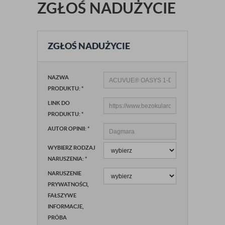
ZGŁOŚ NADUŻYCIE
ZGŁOŚ NADUŻYCIE
NAZWA
PRODUKTU:
*
LINK DO
PRODUKTU:
*
AUTOR OPINII:
*
WYBIERZ RODZAJ
NARUSZENIA:
*
NARUSZENIE
PRYWATNOŚCI,
FAŁSZYWE
INFORMACJE,
PRÓBA