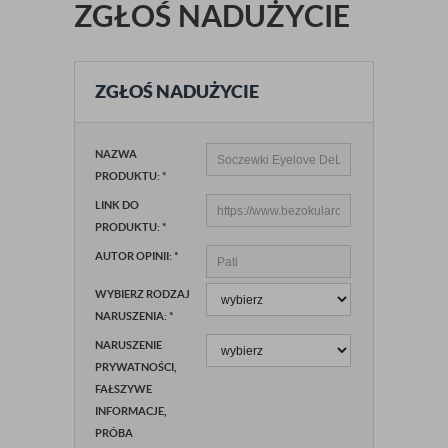
ZGŁOŚ NADUŻYCIE
ZGŁOŚ NADUŻYCIE
NAZWA
PRODUKTU:
*
LINK DO
PRODUKTU:
*
AUTOR OPINII:
*
WYBIERZ RODZAJ
NARUSZENIA:
*
NARUSZENIE
PRYWATNOŚCI,
FAŁSZYWE
INFORMACJE,
PRÓBA