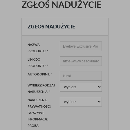
ZGŁOŚ NADUŻYCIE
ZGŁOŚ NADUŻYCIE
NAZWA
PRODUKTU:
*
LINK DO
PRODUKTU:
*
AUTOR OPINII:
*
WYBIERZ RODZAJ
NARUSZENIA:
*
NARUSZENIE
PRYWATNOŚCI,
FAŁSZYWE
INFORMACJE,
PRÓBA