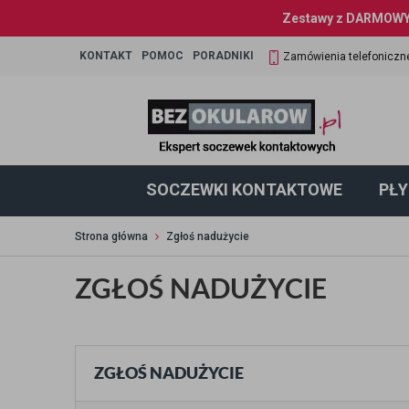
Zestawy z DARMOWYM
KONTAKT
POMOC
PORADNIKI
Zamówienia telefoniczn
SOCZEWKI KONTAKTOWE
PŁY
Strona główna
Zgłoś nadużycie
ZGŁOŚ NADUŻYCIE
ZGŁOŚ NADUŻYCIE