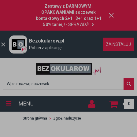
Zestawy z DARMOWYMI
OPAKOWANIAMI soczewek
kontaktowych 2+1 i 3+1 oraz 1+1
50% taniej!
- SPRAWDŹ!
Bezokularow.pl
ZAINSTALUJ
Pobierz aplikację
MENU
0
Strona główna
Zgłoś nadużycie