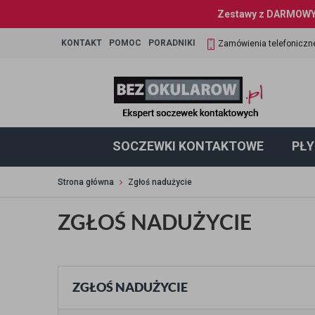
Zestawy z DARMOWYM
KONTAKT
POMOC
PORADNIKI
Zamówienia telefoniczn
SOCZEWKI KONTAKTOWE
PŁY
Strona główna
Zgłoś nadużycie
ZGŁOŚ NADUŻYCIE
ZGŁOŚ NADUŻYCIE