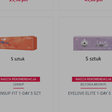
NASZA REKOMENDACJA
NASZA REKOMENDACJA
LENSUP
BEZOKULAROW.PL
NSUP FIT 1-DAY 5 SZT.
EYELOVE ELITE 1-DAY 5 