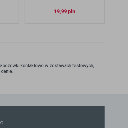
19,99
pln
e. Soczewki kontaktowe w zestawach testowych,
cenie.
kt