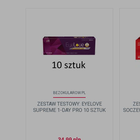
BEZOKULAROW.PL
ZESTAW TESTOWY: EYELOVE
ZE
SUPREME 1-DAY PRO 10 SZTUK
SOCZEW
34,99
pln