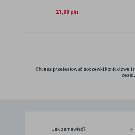
21,99
pln
Chcesz przetestować soczewki kontaktowe i ni
zesta
Jak zamawiać?