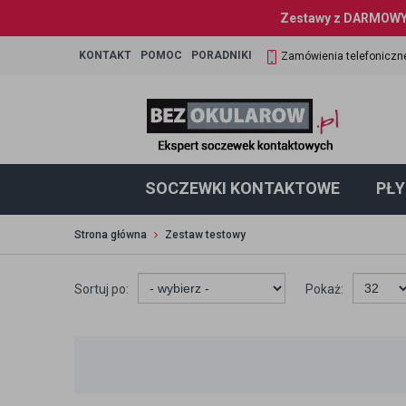
Zestawy z DARMOWYM
KONTAKT
POMOC
PORADNIKI
Zamówienia telefoniczn
SOCZEWKI KONTAKTOWE
PŁY
Strona główna
Zestaw testowy
Sortuj po:
Pokaż: