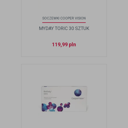
SOCZEWKI COOPER VISION
MYDAY TORIC 30 SZTUK
119,99
pln