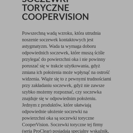
TORYCZNE
COOPERVISION
Powszechną wadą wzroku, która utrudnia
noszenie soczewek kontaktowych jest
astygmatyzm. Wada ta wymaga doboru
odpowiednich soczewek, które muszą ściśle
przylegać do powierzchni oka i nie powinny
poruszać się w trakcie użytkowania, gdyż
zmiana ich położenia może wpłynąć na ostrość
widzenia. Wiąże się to z pewnymi trudnościami
przy zakładaniu soczewek, gdyż nie zawsze
szybko możemy rozpoznać, czy soczewka
znajduje się w odpowiednim położeniu.
Jednym z produktów, które ułatwiają
odpowiednie ułożenie soczewki na
powierzchni oka są soczewki toryczne
CooperVision. Soczewki toryczne tej firmy
(seria ProClear) posiadają specjalny wskaźnik,