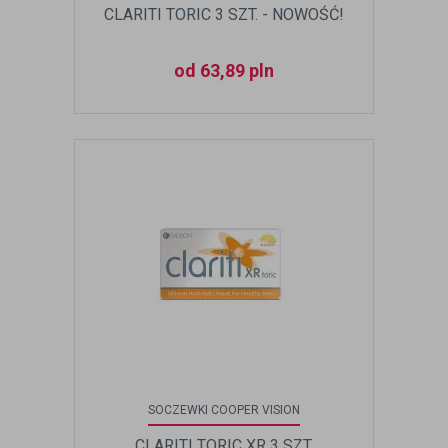
CLARITI TORIC 3 SZT. - NOWOŚĆ!
od 63,89 pln
SOCZEWKI COOPER VISION
CLARITI TORIC XR 3 SZT.