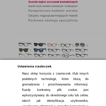
...........................................................................................................................................................................................
Ustawienia ciasteczek
...........................................................................................................................................................................................
Nasz sklep korzysta z ciasteczek i/lub innych
podobnych technologii, które służą do
gromadzenia i przechowywania informacji.
Każdy konkretny plik cookie jest
wykorzystywany do określonego celu lub celów,
takich jak identyfikacja użytkownika,