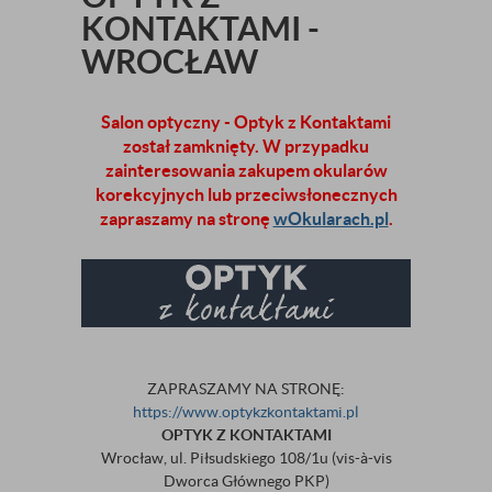
KONTAKTAMI -
WROCŁAW
Salon optyczny - Optyk z Kontaktami
został zamknięty. W przypadku
zainteresowania zakupem okularów
korekcyjnych lub przeciwsłonecznych
zapraszamy na stronę
wOkularach.pl
.
ZAPRASZAMY NA STRONĘ:
https://www.optykzkontaktami.pl
OPTYK Z KONTAKTAMI
Wrocław, ul. Piłsudskiego 108/1u (vis-à-vis
Dworca Głównego PKP)