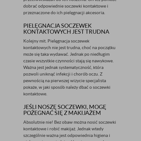
dobrać odpowiednie soczewki kontaktowe i
przeznaczone do ich pielęgnacji akcesoria.
PIELĘGNACJA SOCZEWEK
KONTAKTOWYCH JEST TRUDNA
Kolejny mit. Pielęgnacja soczewek
kontaktowych nie jest trudna, choć na początku
może się taka wydawać. Jednak po niedługim
czasie wszystkie czynności stają się nawykowe.
Ważna jest jednak systematyczność, która
pozwoli uniknąć infekcji i chorób oczu. Z
pewnością na pierwszej wizycie specjalista
pokaże, w jaki sposób należy dbać o soczewki
kontaktowe.
JEŚLI NOSZĘ SOCZEWKI, MOGĘ
POŻEGNAĆ SIĘ Z MAKIJAŻEM
Absolutnie nie! Bez obaw można nosić soczewki
kontaktowe i robić makijaż. Jednak wtedy
szczególnie ważna jest odpowiednia higiena i