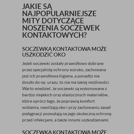
JAKIE SĄ
NAJPOPULARNIEJSZE
MITY DOTYCZĄCE
NOSZENIA SOCZEWEK
KONTAKTOWYCH?
SOCZEWKA KONTAKTOWA MOŻE
USZKODZIĆ OKO
Jeżeli soczewki zostały prawidłowo dobrane
przez specjalistę ochrony wzroku, zachowana
jest ich prawidłowa higiena, a ponadto nie
doszło do np. urazu, to nie ma takiej możliwości.
Warto wiedzieć, że soczewki są wykonywane z
bardzo miękkich oraz elastycznych materiałów,
które oprócz tego, że poprawią komfort
widzenia, nawilżają oko i przy zachowaniu zasad
pielęgnacji pozwalają na jego skuteczną ochronę
przed infekcjami, a także innymi uszkodzeniami.
SOCZEWKA KONTAKTOWA MOŻE