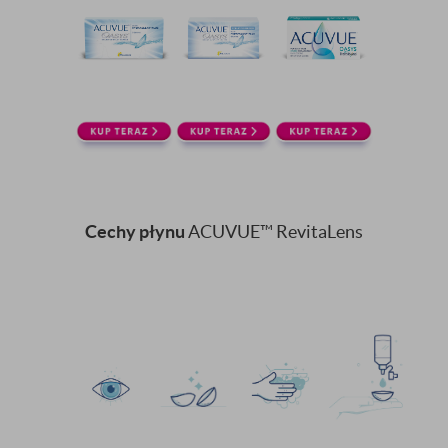
Cechy płynu
ACUVUE™ RevitaLens