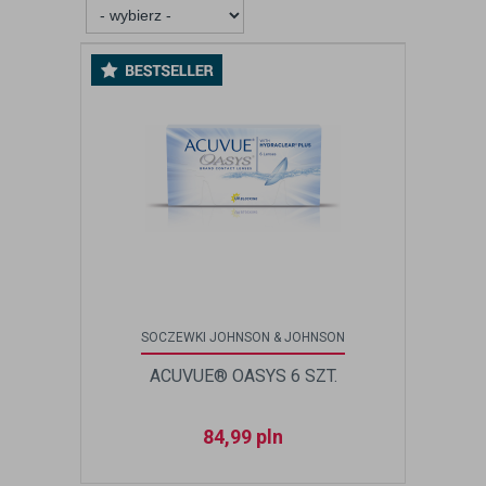
SOCZEWKI JOHNSON & JOHNSON
ACUVUE® OASYS 6 SZT.
84,99
pln