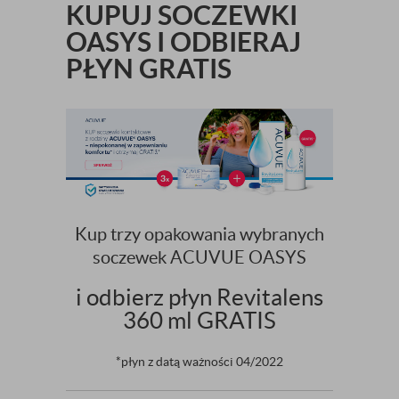
KUPUJ SOCZEWKI
OASYS I ODBIERAJ
PŁYN GRATIS
Kup trzy opakowania wybranych
soczewek ACUVUE OASYS
i odbierz płyn Revitalens
360 ml GRATIS
*płyn z datą ważności 04/2022